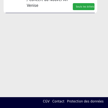
Venise
Seuls les billets
CGV
Contact
Protection des données