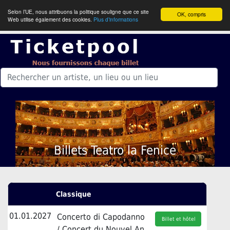
Selon l’UE, nous attribuons la politique souligne que ce site
OK, compris
Web utilise également des cookies.
Plus d’informations
Billets Teatro la Fenice
Classique
01.01.2027
Concerto di Capodanno
Billet et hôtel
/ Concert du Nouvel An