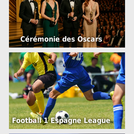
Cérémonie des Oscars
Football 1 Espagne League