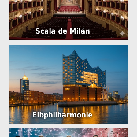
Scala de Milán
Elbphilharmonie