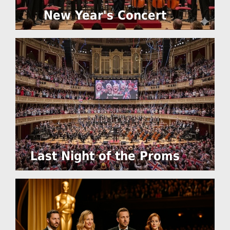
New Year's Concert
Last Night of the Proms