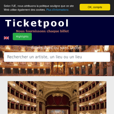
Selon l’UE, nous attribuons la politique souligne que ce site
OK, compris
Web utilise également des cookies.
Plus d’informations
Highlights
Billets.Avec ou sans l'hôtel.
.