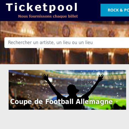
ROCK & P
.
Coupe de Football Allemagne