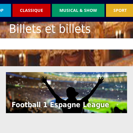
OP
CLASSIQUE
MUSICAL & SHOW
SPORT
Billets et billets
Football 1 Espagne League