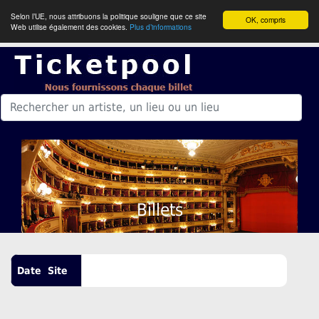
Selon l’UE, nous attribuons la politique souligne que ce site
OK, compris
Web utilise également des cookies.
Plus d’informations
Billets
Date
Site