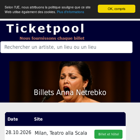
Selon l’UE, nous attribuons la politique souligne que ce site
OK, compris
Web utilise également des cookies.
Plus d’informations
Billets Anna Netrebko
Date
Site
28.10.2026
Milan, Teatro alla Scala
Billet et hôtel