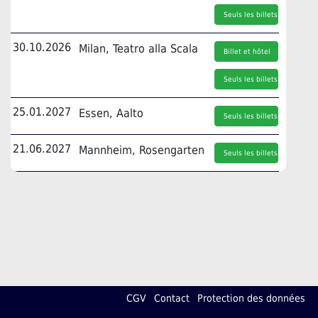
Seuls les billets
30.10.2026
Milan, Teatro alla Scala
Billet et hôtel
Seuls les billets
25.01.2027
Essen, Aalto
Seuls les billets
21.06.2027
Mannheim, Rosengarten
Seuls les billets
CGV
Contact
Protection des données