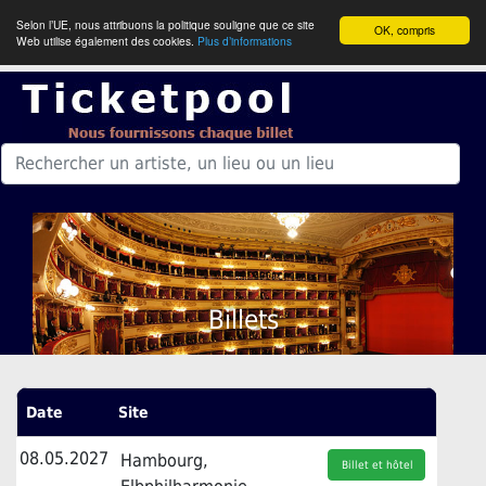
Selon l’UE, nous attribuons la politique souligne que ce site
OK, compris
Web utilise également des cookies.
Plus d’informations
Billets
Date
Site
08.05.2027
Hambourg,
Billet et hôtel