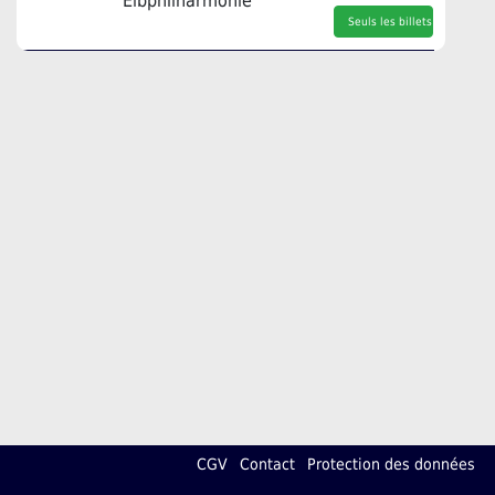
Elbphilharmonie
Seuls les billets
CGV
Contact
Protection des données