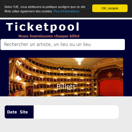
Selon l’UE, nous attribuons la politique souligne que ce site
OK, compris
Web utilise également des cookies.
Plus d’informations
Billets
Date
Site