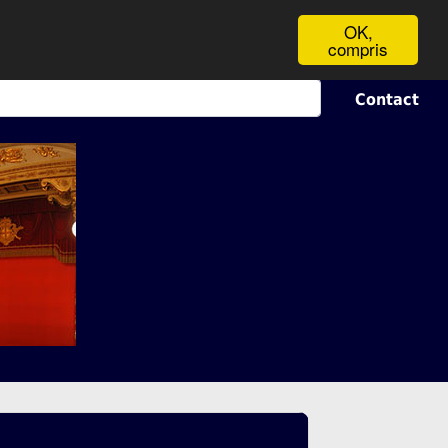
OK,
compris
Contact