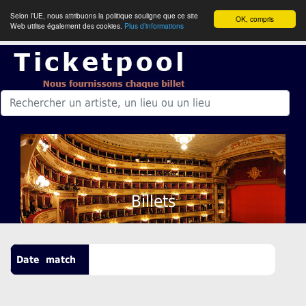
Selon l’UE, nous attribuons la politique souligne que ce site
OK, compris
Web utilise également des cookies.
Plus d’informations
Billets
Date
match