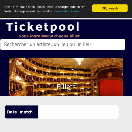
Selon l’UE, nous attribuons la politique souligne que ce site
OK, compris
Web utilise également des cookies.
Plus d’informations
Billets
Date
match