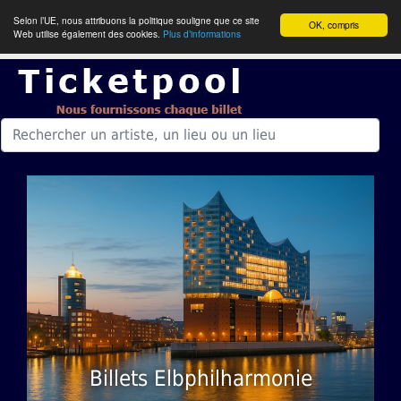
Selon l’UE, nous attribuons la politique souligne que ce site
OK, compris
Web utilise également des cookies.
Plus d’informations
Billets Elbphilharmonie