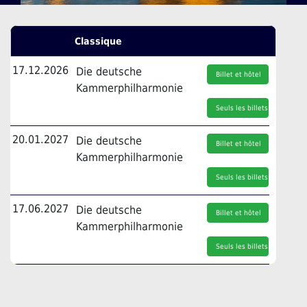
Classique
17.12.2026
Die deutsche
Billet et hôtel
Kammerphilharmonie
Seuls les billets
20.01.2027
Die deutsche
Billet et hôtel
Kammerphilharmonie
Seuls les billets
17.06.2027
Die deutsche
Billet et hôtel
Kammerphilharmonie
Seuls les billets