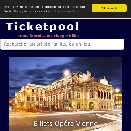
Selon l’UE, nous attribuons la politique souligne que ce site
OK, compris
Web utilise également des cookies.
Plus d’informations
Billets Opéra Vienne