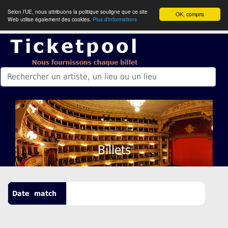
Selon l’UE, nous attribuons la politique souligne que ce site
OK, compris
Web utilise également des cookies.
Plus d’informations
Billets
Date
match