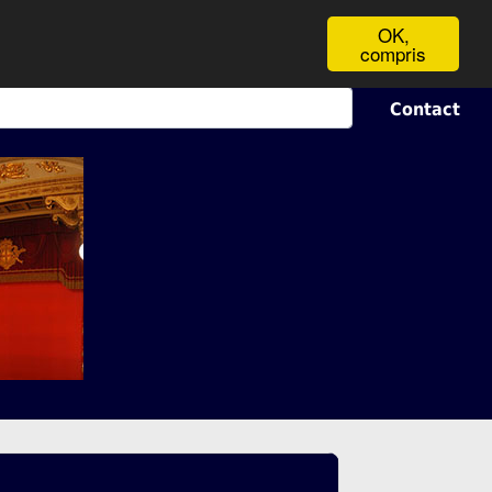
OK,
compris
Contact