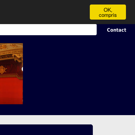
OK,
compris
Contact