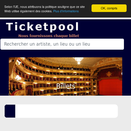
Selon l’UE, nous attribuons la politique souligne que ce site
OK, compris
Web utilise également des cookies.
Plus d’informations
Billets