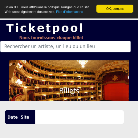
Selon l’UE, nous attribuons la politique souligne que ce site
OK, compris
Web utilise également des cookies.
Plus d’informations
Billets
Date
Site