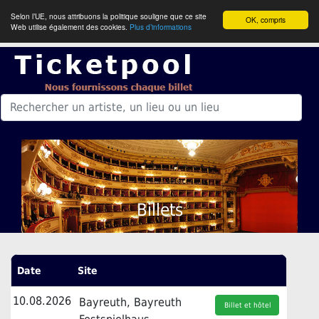
Selon l’UE, nous attribuons la politique souligne que ce site
OK, compris
Web utilise également des cookies.
Plus d’informations
Billets
Date
Site
10.08.2026
Bayreuth, Bayreuth
Billet et hôtel