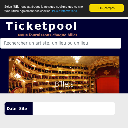
Selon l’UE, nous attribuons la politique souligne que ce site
OK, compris
Web utilise également des cookies.
Plus d’informations
Billets
Date
Site