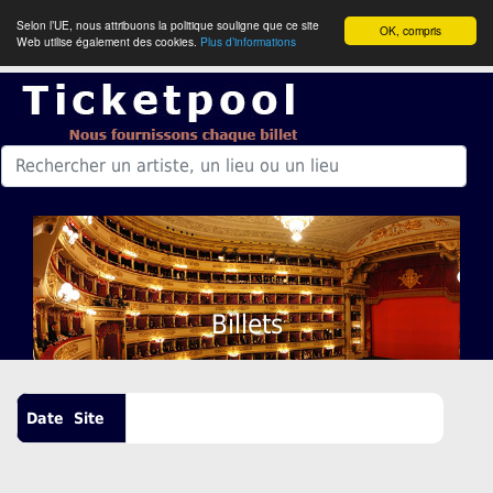
Selon l’UE, nous attribuons la politique souligne que ce site
OK, compris
Web utilise également des cookies.
Plus d’informations
Billets
Date
Site