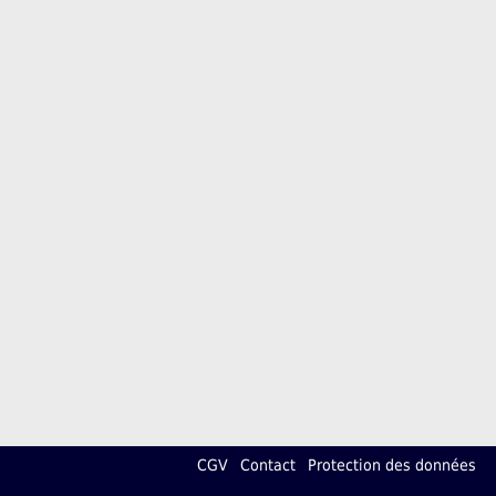
CGV
Contact
Protection des données