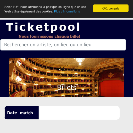
Selon l’UE, nous attribuons la politique souligne que ce site
OK, compris
Web utilise également des cookies.
Plus d’informations
Billets
Date
match