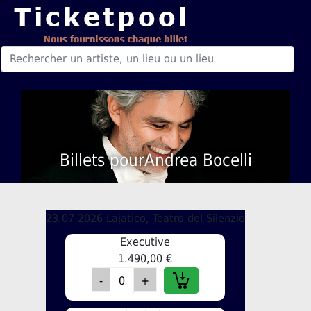
Billets pourAndrea Bocelli
23.07.2026 Lajatico, Teatro del Silenzio
Executive
1.490,00 €