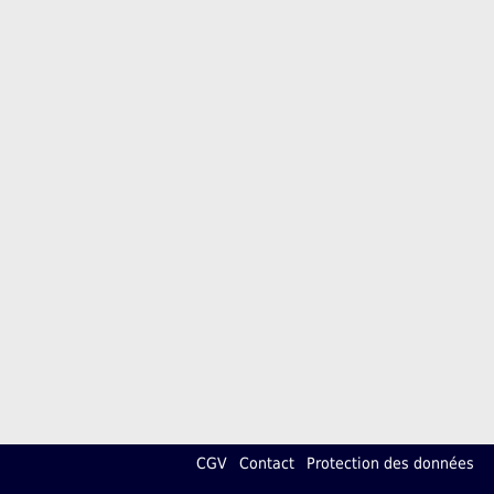
CGV
Contact
Protection des données