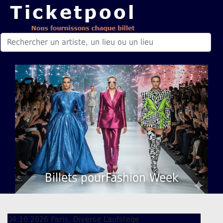
Billets pourFashion Week
04.10.2026 Paris, Diverse Laufstege