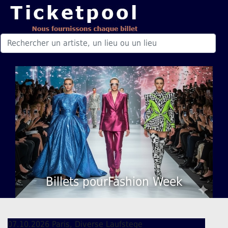
Billets pourFashion Week
07.10.2026 Paris, Diverse Laufstege