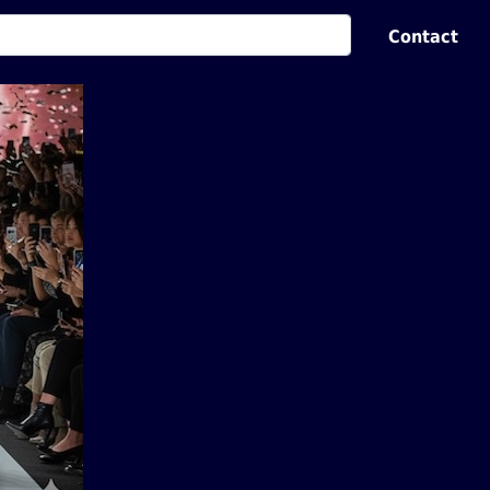
Contact
k