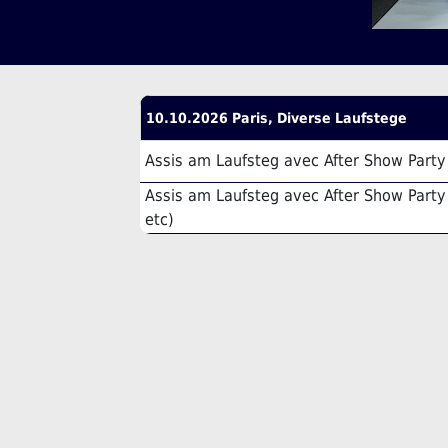
10.10.2026 Paris, Diverse Laufstege
Assis am Laufsteg avec After Show Part
Assis am Laufsteg avec After Show Party 
etc)