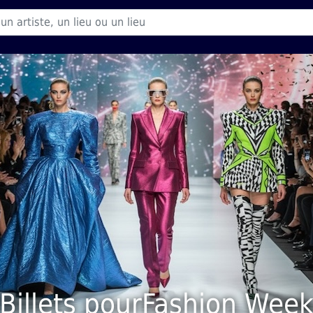
Billets pourFashion Wee