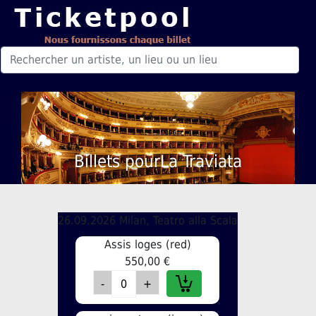
Billets pourLa Traviata
26.09.2026 Milan, Teatro alla Scala
Assis loges (red)
550,00 €