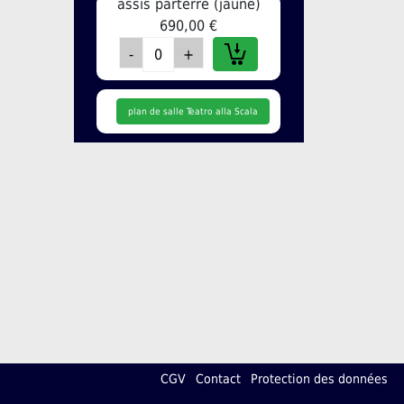
assis parterre (jaune)
690,00 €
plan de salle Teatro alla Scala
CGV
Contact
Protection des données