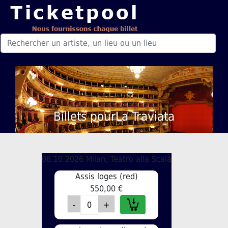
Billets pourLa Traviata
06.10.2026 Milan, Teatro alla Scala
Assis loges (red)
550,00 €