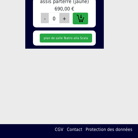
assis parterre (jaune)
690,00 €
plan de salle Teatro alla Scala
CGV
Contact
Protection des données