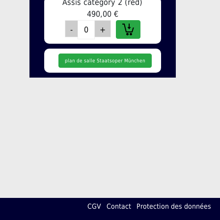
Assis category 2 (red)
490,00 €
plan de salle Staatsoper München
CGV
Contact
Protection des données