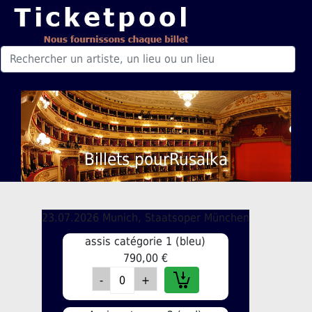
Billets pourRusalka
23.07.2026 Munich, Staatsoper München
assis catégorie 1 (bleu)
790,00 €