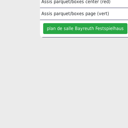
Assis parquet/boxes center (red)
Assis parquet/boxes page (vert)
plan de salle Bayreuth Festspielhaus