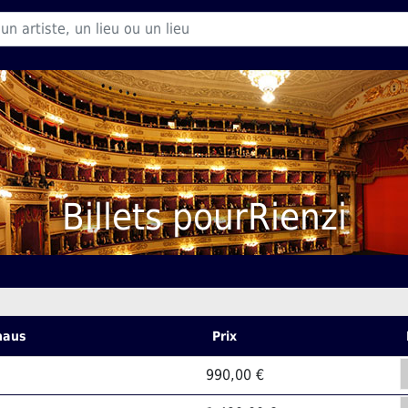
Billets pourRienzi
haus
Prix
990,00 €