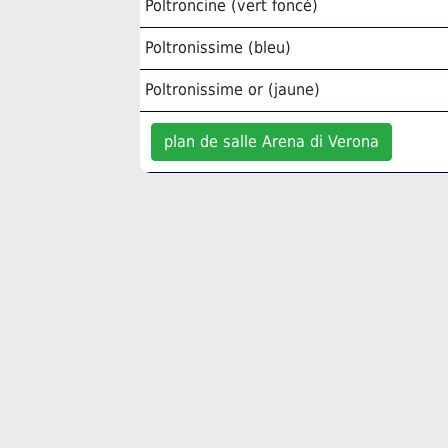
Poltroncine (vert foncé)
Poltronissime (bleu)
Poltronissime or (jaune)
plan de salle Arena di Verona