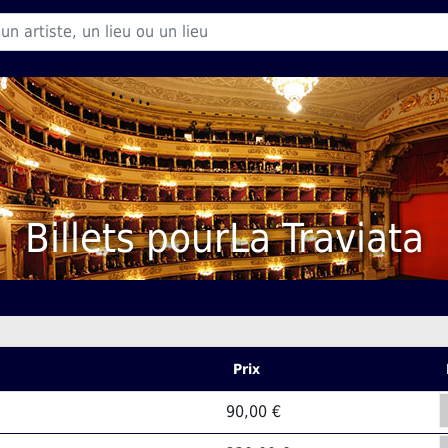
Billets pourLa Traviata
Prix
90,00 €