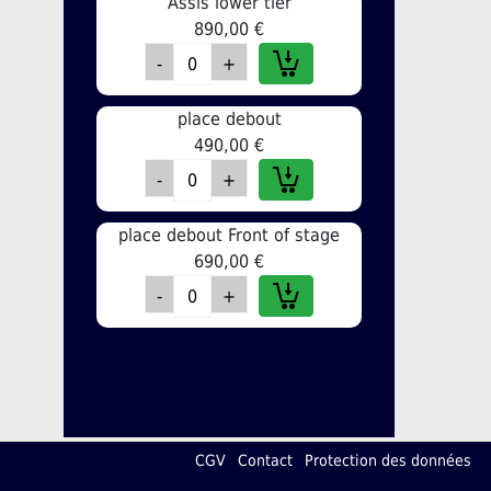
Assis lower tier
890,00 €
place debout
490,00 €
place debout Front of stage
690,00 €
CGV
Contact
Protection des données