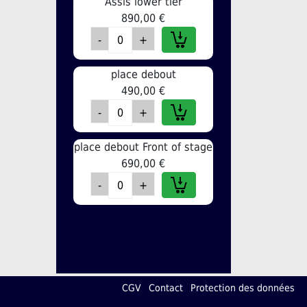
Assis lower tier
890,00 €
place debout
490,00 €
place debout Front of stage
690,00 €
CGV
Contact
Protection des données