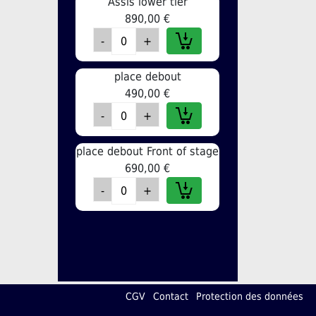
Assis lower tier
890,00 €
place debout
490,00 €
place debout Front of stage
690,00 €
CGV
Contact
Protection des données