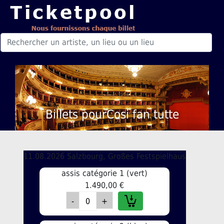
Billets pourCosi fan tutte
11.08.2026 Salzbourg, Großes Festspielhaus
assis catégorie 1 (vert)
1.490,00 €