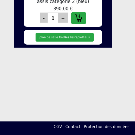
assis catégorie 2 (bleu)
890,00 €
plan de salle Großes Festspielhaus
CGV
Contact
Protection des données