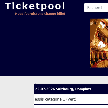
22.07.2026 Salzbourg, Domplatz
assis catégorie 1 (vert)