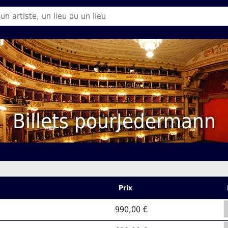
Billets pourJedermann
Prix
990,00 €