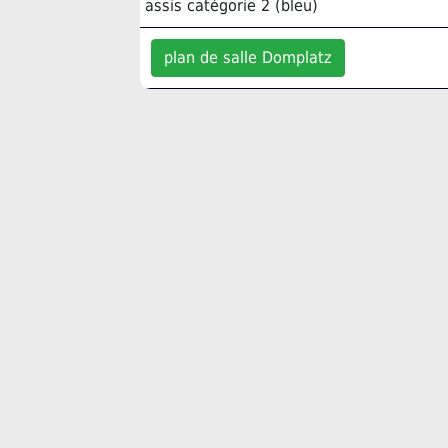
assis catégorie 2 (bleu)
plan de salle Domplatz