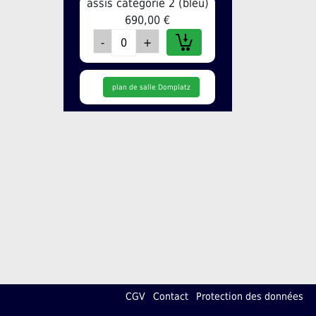
assis catégorie 2 (bleu)
690,00 €
plan de salle Domplatz
CGV
Contact
Protection des données