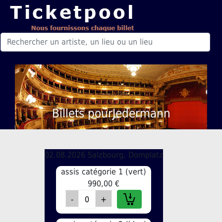
Billets pourJedermann
02.08.2026 Salzbourg, Domplatz
assis catégorie 1 (vert)
990,00 €