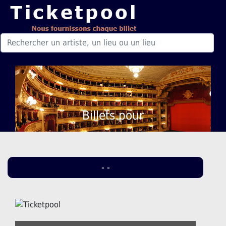
Billets pour
- -