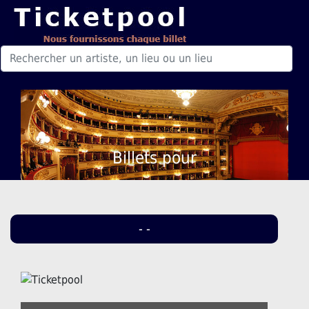
Billets pour
- -