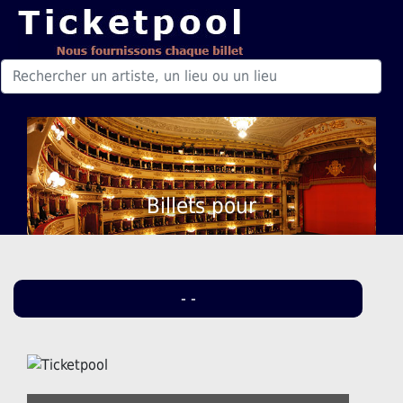
Billets pour
- -