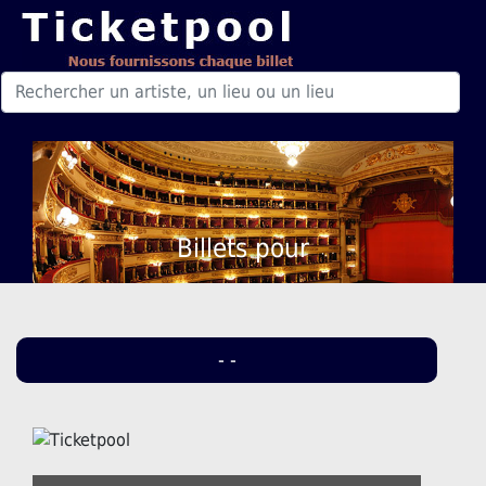
Billets pour
- -