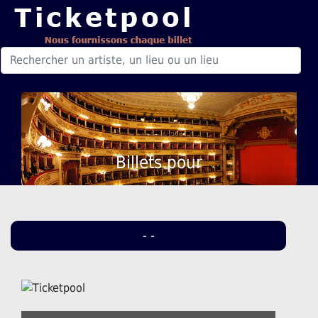
Billets pour
- -