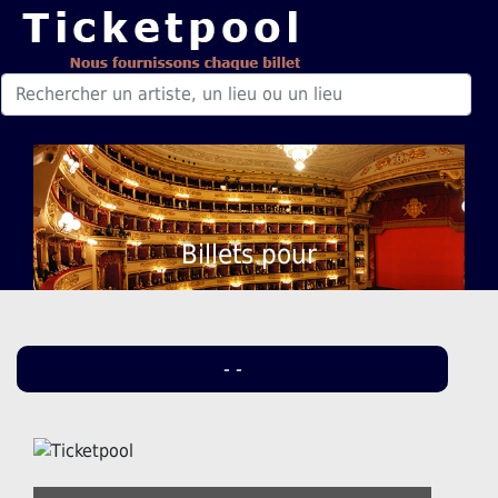
Billets pour
- -