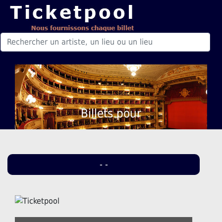
Billets pour
- -