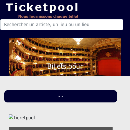
Billets pour
- -