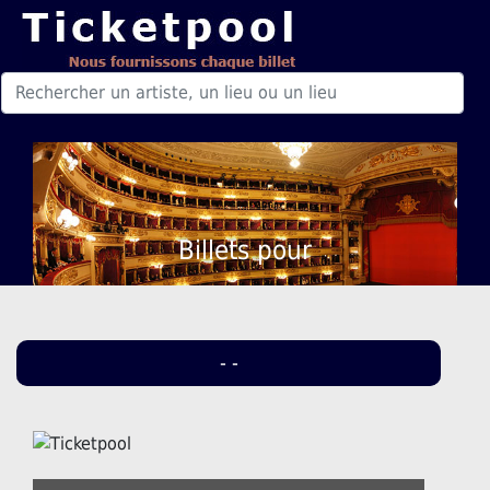
Billets pour
- -