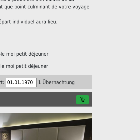
nt que point culminant de votre voyage
épart individuel aura lieu.
e moi petit déjeuner
e moi petit déjeuner
t:
1 Übernachtung