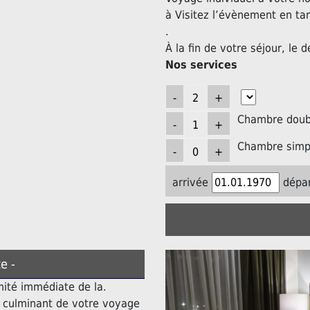
à Visitez l’évènement en ta
.
À la fin de votre séjour, le d
Nos services
Chambre doubl
Chambre simpl
arrivée
dépar
e -
mité immédiate de la.
t culminant de votre voyage