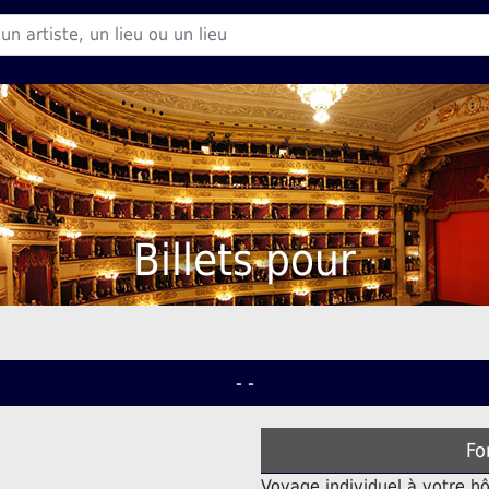
Billets pour
- -
Fo
Voyage individuel à votre hô