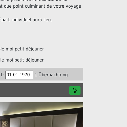
nt que point culminant de votre voyage
épart individuel aura lieu.
e moi petit déjeuner
e moi petit déjeuner
t:
1 Übernachtung