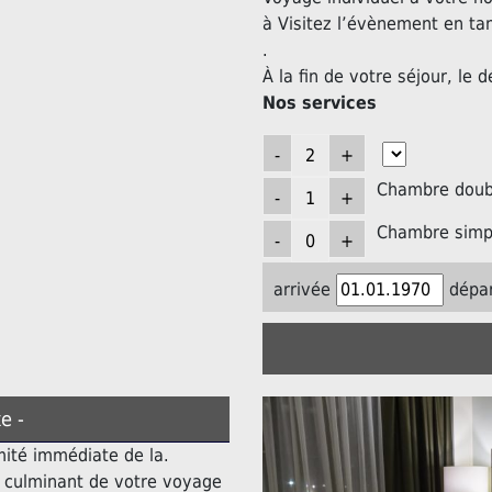
à Visitez l’évènement en ta
.
À la fin de votre séjour, le d
Nos services
Chambre doubl
Chambre simpl
arrivée
dépar
e -
mité immédiate de la.
t culminant de votre voyage