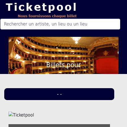
Billets pour
- -