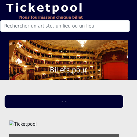
Billets pour
- -